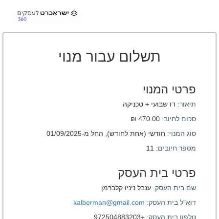
תשלום עבור מנוי
פרטי המנוי
תיאור:
דו שבועי + טכניקה
סכום לחיוב:
470.00 ₪
סוג המנוי:
חודשי (אחת לחודש), החל מ-01/09/2025
מספר חיובים:
11
פרטי בית העסק
שם בית העסק:
ענבל ניניו קלברמן
דוא"ל בית העסק:
kalberman@gmail.com
טלפון בית העסק:
+972504883203