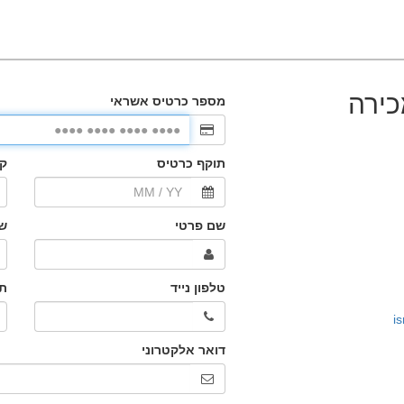
כירה
i