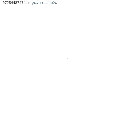
טלפון בית העסק:
+972544874744