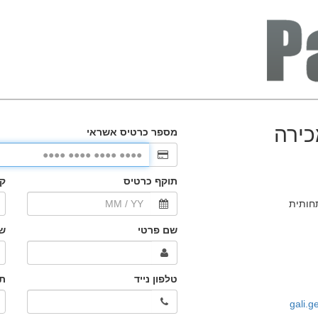
כירה
חותית
gali.