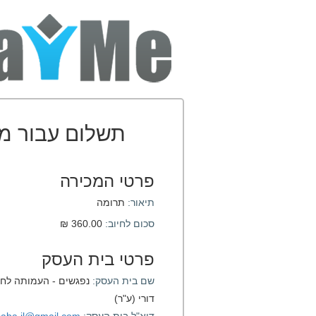
תשלום עבור מ
פרטי המכירה
תיאור:
תרומה
סכום לחיוב:
360.00 ₪
פרטי בית העסק
שם בית העסק:
נפגשים - העמותה לחיז
דורי (ע"ר)