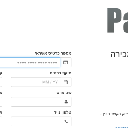
כירה
וק הקשר הבין -